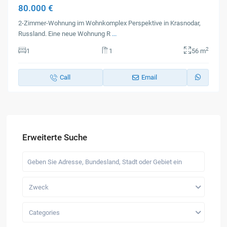
80.000 €
2-Zimmer-Wohnung im Wohnkomplex Perspektive in Krasnodar,
Russland. Eine neue Wohnung R
...
2
1
1
56 m
Call
Email
Erweiterte Suche
Zweck
Categories