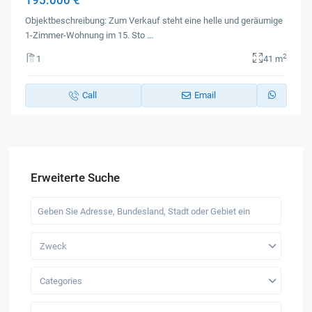
195.000 €
Objektbeschreibung: Zum Verkauf steht eine helle und geräumige
1-Zimmer-Wohnung im 15. Sto
...
2
1
41 m
Call
Email
Erweiterte Suche
Zweck
Categories