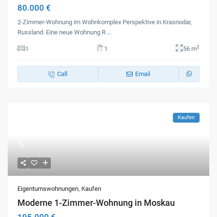
80.000 €
2-Zimmer-Wohnung im Wohnkomplex Perspektive in Krasnodar,
Russland. Eine neue Wohnung R
...
2
1
1
56 m
Call
Email
Kaufen
Eigentumswohnungen
,
Kaufen
Moderne 1-Zimmer-Wohnung in Moskau