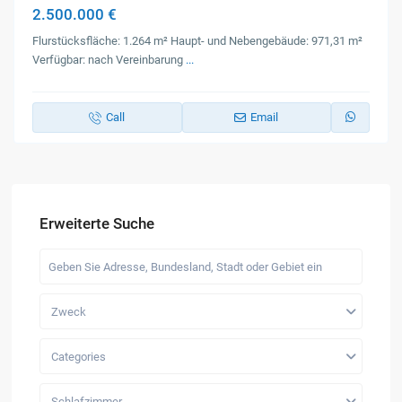
2.500.000 €
Flurstücksfläche: 1.264 m² Haupt- und Nebengebäude: 971,31 m²
Verfügbar: nach Vereinbarung
...
Call
Email
Erweiterte Suche
Zweck
Categories
Schlafzimmer