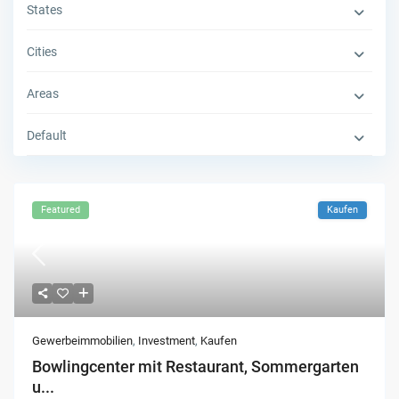
States
Cities
Areas
Default
Featured
Kaufen
Gewerbeimmobilien
,
Investment
,
Kaufen
Bowlingcenter mit Restaurant, Sommergarten
u...